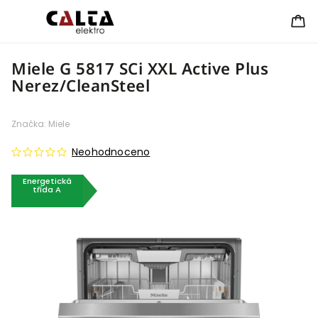
Miele G 5817 SCi XXL Active Plus
Nerez/CleanSteel
Značka:
Miele
Neohodnoceno
Energetická
třída A