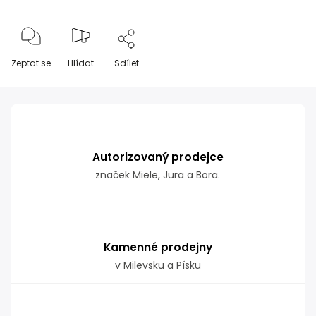
Zeptat se
Hlídat
Sdílet
Autorizovaný prodejce
značek Miele, Jura a Bora.
Kamenné prodejny
v Milevsku a Písku