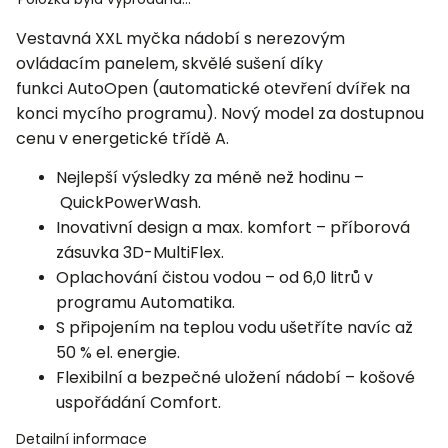
Vestavná XXL myčka nádobí s nerezovým
ovládacím panelem, skvělé sušení díky
funkci AutoOpen (automatické otevření dvířek na
konci mycího programu). Nový model za dostupnou
cenu v energetické třídě A.
Nejlepší výsledky za méně než hodinu –
QuickPowerWash
.
Inovativní design a max. komfort – příborová
zásuvka 3D-MultiFlex.
Oplachování čistou vodou – od 6,0 litrů v
programu Automatika.
S připojením na teplou vodu ušetříte navíc až
50 % el. energie.
Flexibilní a bezpečné uložení nádobí – košové
uspořádání Comfort.
Detailní informace