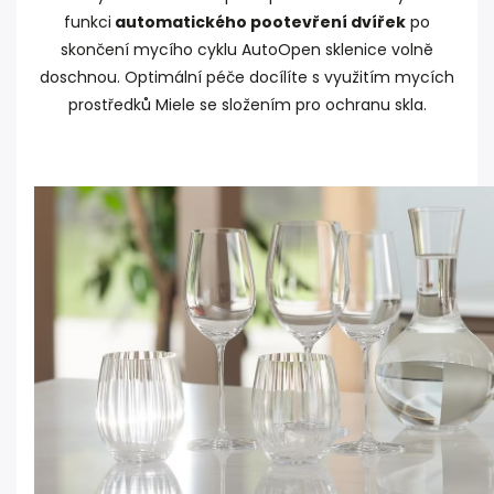
funkci
automatického pootevření dvířek
po
skončení mycího cyklu AutoOpen sklenice volně
doschnou. Optimální péče docílíte s využitím mycích
prostředků Miele se složením pro ochranu skla.