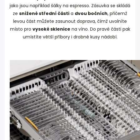
jako jsou například šálky na espresso. Zásuvka se skládá
ze
snížené střední části
a
dvou bočních
, přičemž
levou část můžete zasunout doprava, čímž uvolníte
místo pro
vysoké sklenice
na víno. Do pravé části pak
umístíte větší příbory i drobné kusy nádobí.