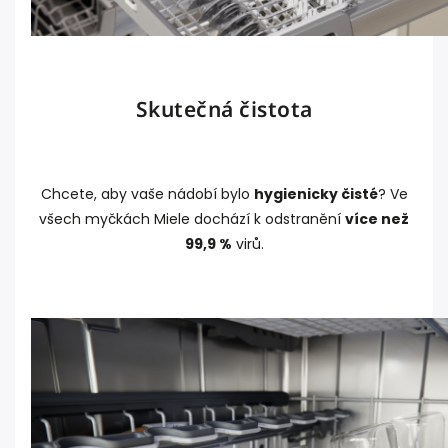
Skutečná čistota
Chcete, aby vaše nádobí bylo
hygienicky čisté
? Ve
všech myčkách Miele dochází k odstranění
více než
99,9 %
virů.