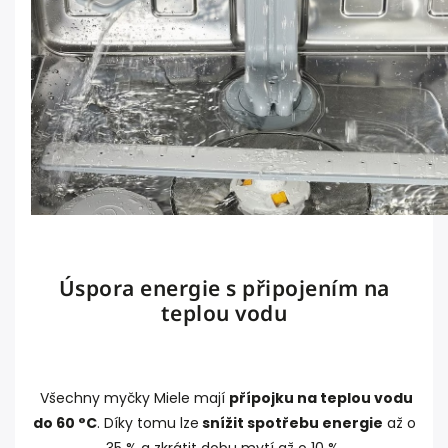
Úspora energie s připojením na
teplou vodu
Všechny myčky Miele mají
přípojku na teplou vodu
do 60 °C
. Díky tomu lze
snížit spotřebu energie
až o