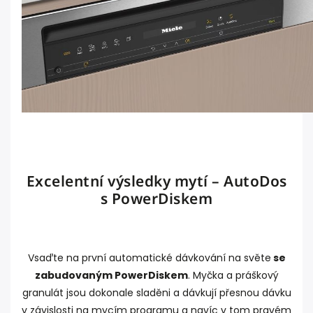
Excelentní výsledky mytí – AutoDos
s PowerDiskem
Vsaďte na první automatické dávkování na světe
se
zabudovaným PowerDiskem
. Myčka a práškový
granulát jsou dokonale sladěni a dávkují přesnou dávku
v závislosti na mycím programu a navíc v tom pravém