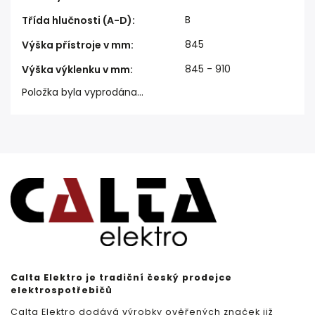
B
Třída hlučnosti (A-D)
:
845
Výška přístroje v mm
:
845 - 910
Výška výklenku v mm
:
Položka byla vyprodána…
Calta Elektro je tradiční český prodejce
elektrospotřebičů
Calta Elektro dodává výrobky ověřených značek již