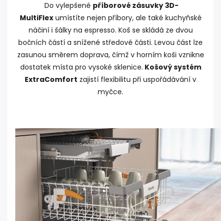
Do vylepšené
příborové zásuvky 3D-
MultiFlex
umístíte nejen příbory, ale také kuchyňské
náčiní i šálky na espresso. Koš se skládá ze dvou
bočních částí a snížené středové části. Levou část lze
zasunou směrem doprava, čímž v horním koši vznikne
dostatek místa pro vysoké sklenice.
Košový systém
ExtraComfort
zajistí flexibilitu při uspořádávání v
myčce.