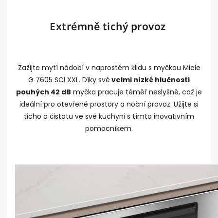
Extrémně tichý provoz
Zažijte mytí nádobí v naprostém klidu s myčkou Miele
G 7605 SCi XXL. Díky své
velmi nízké hlučnosti
pouhých 42 dB
myčka pracuje téměř neslyšně, což je
ideální pro otevřené prostory a noční provoz. Užijte si
ticho a čistotu ve své kuchyni s tímto inovativním
pomocníkem.