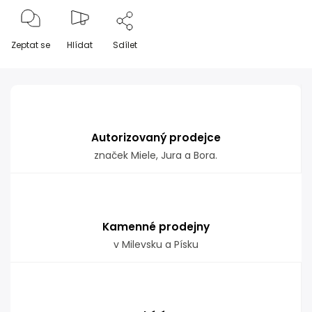
Zeptat se
Hlídat
Sdílet
Autorizovaný prodejce
značek Miele, Jura a Bora.
Kamenné prodejny
v Milevsku a Písku