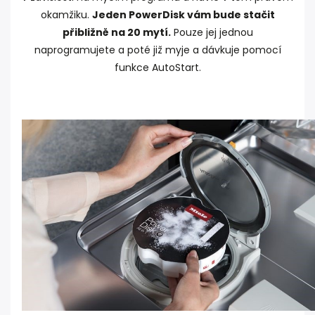
okamžiku.
Jeden PowerDisk vám bude stačit
přibližně na 20 mytí.
Pouze jej jednou
naprogramujete a poté již myje a dávkuje pomocí
funkce AutoStart.