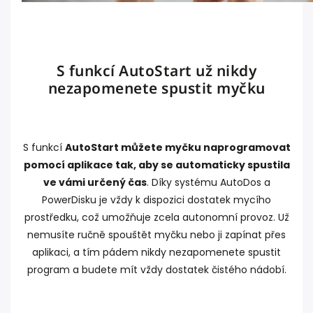
S funkcí AutoStart už nikdy
nezapomenete spustit myčku
S funkcí
AutoStart můžete myčku naprogramovat
pomocí aplikace tak, aby se automaticky spustila
ve vámi určený čas
. Díky systému AutoDos a
PowerDisku je vždy k dispozici dostatek mycího
prostředku, což umožňuje zcela autonomní provoz. Už
nemusíte ručně spouštět myčku nebo ji zapínat přes
aplikaci, a tím pádem nikdy nezapomenete spustit
program a budete mít vždy dostatek čistého nádobí.