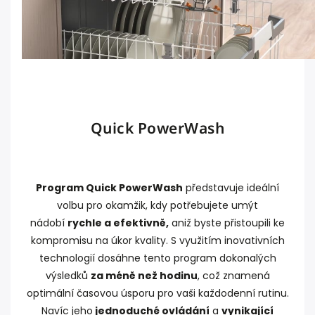
Quick PowerWash
Program Quick PowerWash
představuje ideální
volbu pro okamžik, kdy potřebujete umýt
nádobí
rychle a efektivně,
aniž byste přistoupili ke
kompromisu na úkor kvality. S využitím inovativních
technologií dosáhne tento program dokonalých
výsledků
za méně než hodinu
, což znamená
optimální časovou úsporu pro vaši každodenní rutinu.
Navíc jeho
jednoduché ovládání
a
vynikající