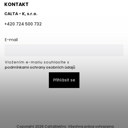
KONTAKT
CALTA - K, s.r.o.
+420 724 500 732
E-mail
Vložením e-mailu souhlasíte s
podmínkami ochrany osobních údajů
Přihlásit se
Copyright 2026
CaltaElektro
. Všechna práva vyhrazena.