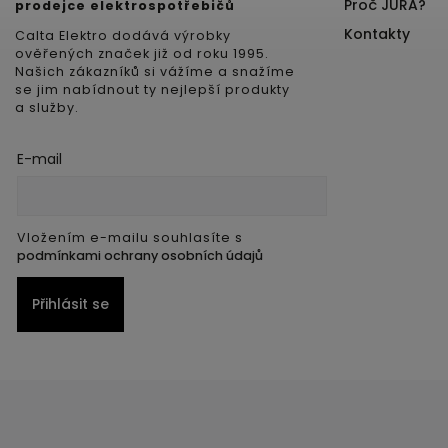
Proč JURA?
prodejce elektrospotřebičů
Kontakty
Calta Elektro dodává výrobky
ověřených značek již od roku 1995.
Našich zákazníků si vážíme a snažíme
se jim nabídnout ty nejlepší produkty
a služby.
E-mail
Vložením e-mailu souhlasíte s
podmínkami ochrany osobních údajů
Přihlásit se