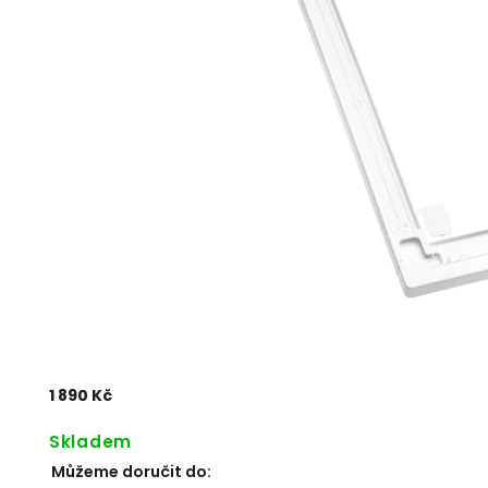
1 890 Kč
Skladem
Můžeme doručit do: