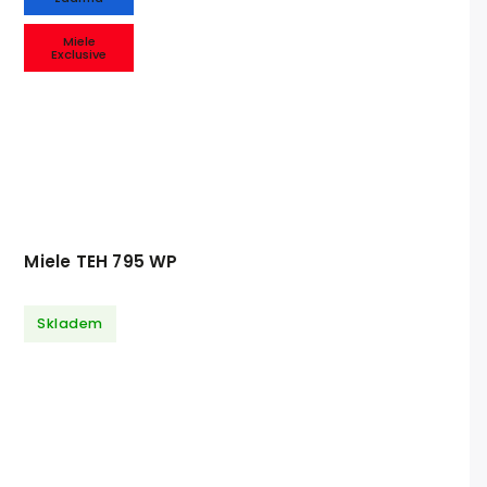
Miele
Exclusive
Miele TEH 795 WP
Skladem