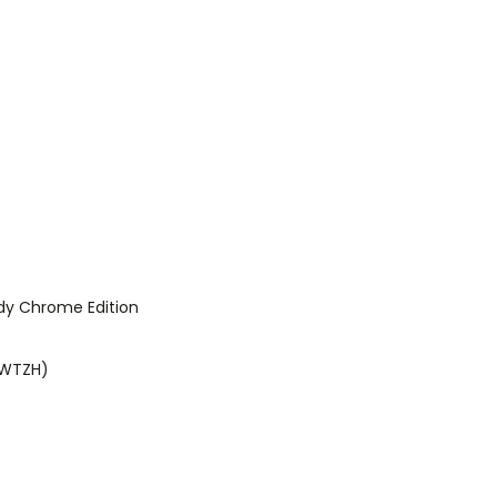
ady Chrome Edition
 WTZH)