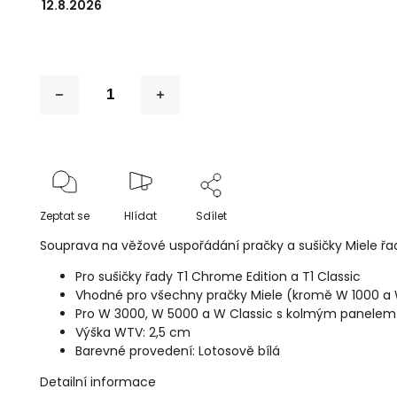
12.8.2026
Zeptat se
Hlídat
Sdílet
Souprava na věžové uspořádání pračky a sušičky Miele ř
Pro sušičky řady T1 Chrome Edition a T1 Classic
Vhodné pro všechny pračky Miele (kromě W 1000 a
Pro W 3000, W 5000 a W Classic s kolmým panelem
Výška WTV: 2,5 cm
Barevné provedení: Lotosově bílá
Detailní informace