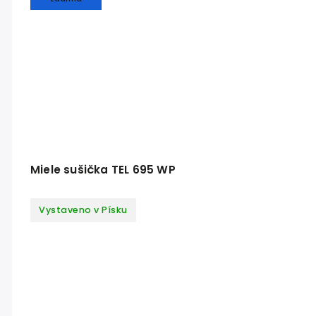
Miele sušička TEL 695 WP
Vystaveno v Písku