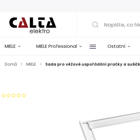
MIELE
MIELE Professional
Ostatní
Domů
/
MIELE
/
Sada pro věžové uspořádání pračky a sušičk
Značka:
Miele
Neohodnoceno