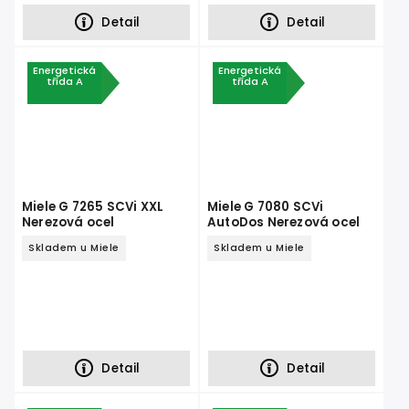
Detail
Detail
Energetická
Energetická
třída A
třída A
Miele G 7265 SCVi XXL
Miele G 7080 SCVi
Nerezová ocel
AutoDos Nerezová ocel
Skladem u Miele
Skladem u Miele
Detail
Detail