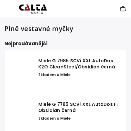
Plně vestavné myčky
Nejprodávanější
Miele G 7985 SCVi XXL AutoDos
K2O CleanSteel/Obsidian černá
Skladem u Miele
Miele G 7785 SCVi XXL AutoDos FF
Obsidian černá
Skladem u Miele