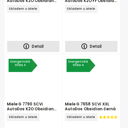
AutoDos K2O Obsidian
AutoDos K2O FF Obsidian
černá
černá
Skladem u Miele
Skladem u Miele
Detail
Detail
Energetická
Energetická
třída A
třída A
Miele G 7790 SCVi
Miele G 7658 SCVi XXL
AutoDos K2O Obsidian
AutoDos Obsidian černá
černá
Skladem u Miele
Skladem u Miele