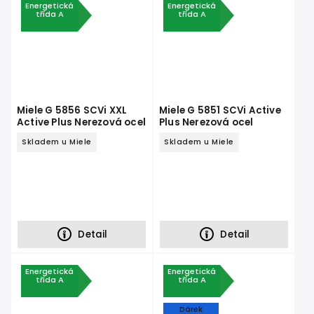
Energetická
Energetická
třída A
třída A
Miele G 5856 SCVi XXL
Miele G 5851 SCVi Active
Active Plus Nerezová ocel
Plus Nerezová ocel
Skladem u Miele
Skladem u Miele
Detail
Detail
Energetická
Energetická
třída A
třída A
Dárek