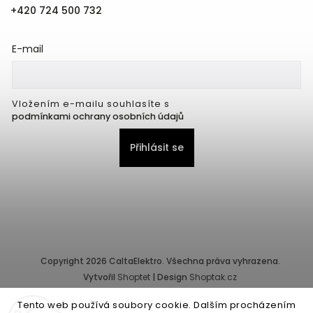
+420 724 500 732
E-mail
Vložením e-mailu souhlasíte s
podmínkami ochrany osobních údajů
Přihlásit se
Copyright 2026
CaltaElektro
. Všechna práva vyhrazena.
Vytvořil
Shoptet
| Design
Shoptak.cz
Tento web používá soubory cookie. Dalším procházením