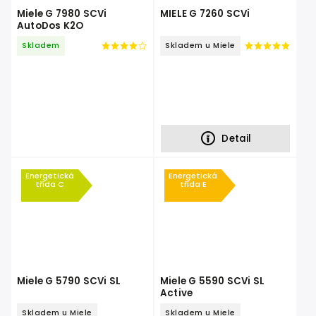
Miele G 7980 SCVi
MIELE G 7260 SCVi
AutoDos K2O
Skladem
Skladem u Miele
Detail
Energetická
Energetická
třída C
třída E
Miele G 5790 SCVi SL
Miele G 5590 SCVi SL
Active
Skladem u Miele
Skladem u Miele