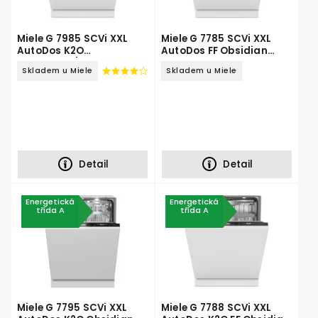
Miele G 7985 SCVi XXL
Miele G 7785 SCVi XXL
AutoDos K2O
AutoDos FF Obsidian
CleanSteel/Obsidian
černá
Skladem u Miele
Skladem u Miele
černá
Detail
Detail
Energetická
Energetická
třída A
třída A
Miele G 7795 SCVi XXL
Miele G 7788 SCVi XXL