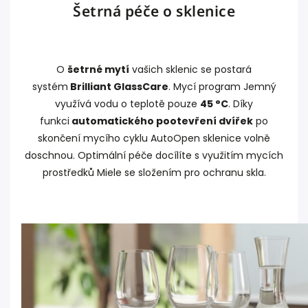
Šetrná péče o sklenice
O
šetrné mytí
vašich sklenic se postará
systém
Brilliant GlassCare
. Mycí program Jemný
využívá vodu o teplotě pouze
45 °C
. Díky
funkci
automatického pootevření dvířek
po
skončení mycího cyklu AutoOpen sklenice volně
doschnou. Optimální péče docílíte s využitím mycích
prostředků Miele se složením pro ochranu skla.