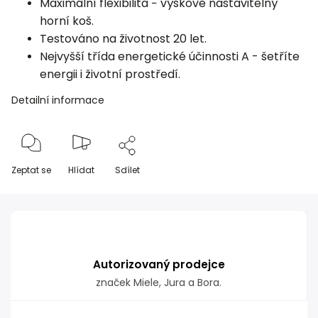
Maximální flexibilita − výškově nastavitelný
horní koš.
Testováno na životnost 20 let.
Nejvyšší třída energetické účinnosti A - šetříte
energii i životní prostředí.
Detailní informace
Zeptat se
Hlídat
Sdílet
Autorizovaný prodejce
značek Miele, Jura a Bora.