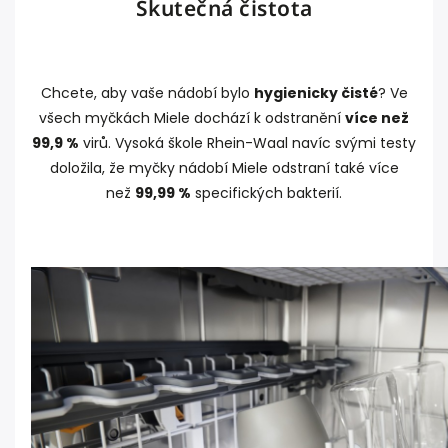
Skutečná čistota
Chcete, aby vaše nádobí bylo
hygienicky čisté
? Ve
všech myčkách Miele dochází k odstranění
více než
99,9 %
virů. Vysoká škole Rhein-Waal navíc svými testy
doložila, že myčky nádobí Miele odstraní také více
než
99,99 %
specifických bakterií.