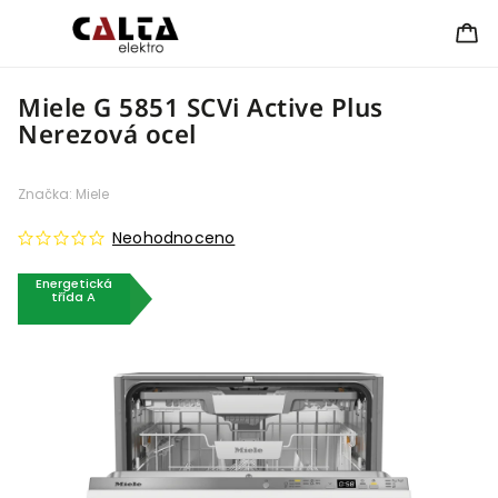
Miele G 5851 SCVi Active Plus
Nerezová ocel
Značka:
Miele
Neohodnoceno
Energetická
třída A