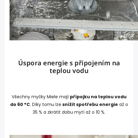
Úspora energie s připojením na
teplou vodu
Všechny myčky Miele mají
přípojku na teplou vodu
do 60 °C
. Díky tomu lze
snížit spotřebu energie
až o
35 % a zkrátit dobu mytí až o 10 %.