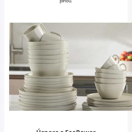
plnou.