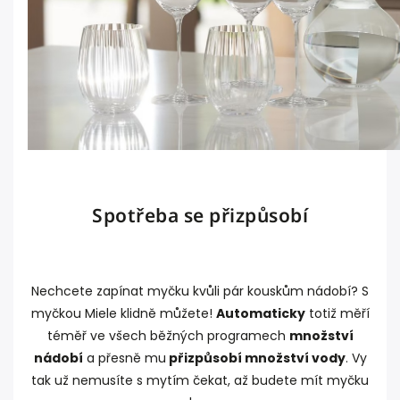
Spotřeba se přizpůsobí
Nechcete zapínat myčku kvůli pár kouskům nádobí? S
myčkou Miele klidně můžete!
Automaticky
totiž měří
téměř ve všech běžných programech
množství
nádobí
a přesně mu
přizpůsobí množství vody
. Vy
tak už nemusíte s mytím čekat, až budete mít myčku