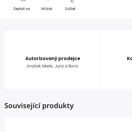
Zeptat se
Hlídat
Sdílet
Autorizovaný prodejce
K
značek Miele, Jura a Bora.
Související produkty