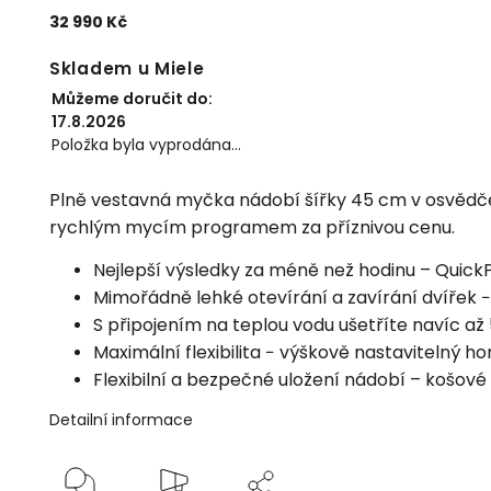
32 990 Kč
Skladem u Miele
Můžeme doručit do:
17.8.2026
Položka byla vyprodána…
Plně vestavná myčka nádobí šířky 45 cm v osvědčen
rychlým mycím programem za příznivou cenu.
Nejlepší výsledky za méně než hodinu –
Quick
Mimořádně lehké otevírání a zavírání dvířek 
S připojením na teplou vodu ušetříte navíc až 
Maximální flexibilita − výškově nastavitelný ho
Flexibilní a bezpečné uložení nádobí – košov
Detailní informace