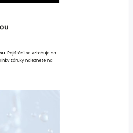
dou
ou.
Pojištění se vztahuje na
mínky záruky naleznete na