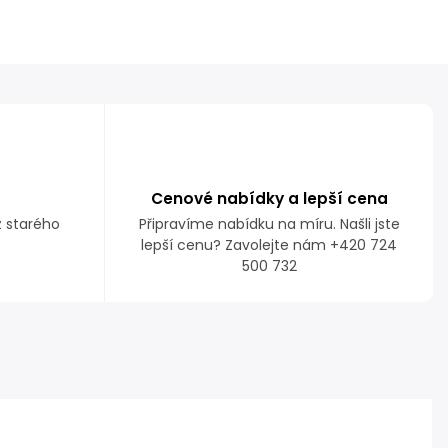
Cenové nabídky a lepší cena
z starého
Připravíme nabídku na míru. Našli jste
lepší cenu? Zavolejte nám +420 724
500 732