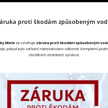
ruka proti škodám způsobeným vo
ky Miele
se vztahuje
záruka proti škodám způsobeným vod
troje, pokud bylo zařízení nainstalováno odborně. Kompletní pod
oficiálních stránkách výrobce.