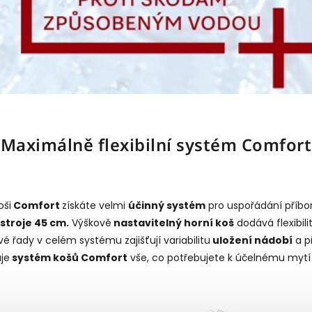
Maximálně flexibilní systém Comfort
oši
Comfort
získáte velmi
účinný systém
pro uspořádání příbor
ístroje 45 cm.
Výškově
nastavitelný horní koš
dodává flexibili
 řady v celém systému zajišťují variabilitu
uložení nádobí
a p
je
systém košů Comfort
vše, co potřebujete k účelnému mytí