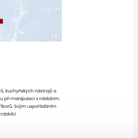
ů, kuchyňských nástrojů a
tu při manipulaci s nádobím.
říborů. Svým uspořádáním
 nádobí.