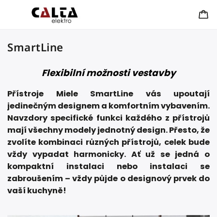
SmartLine
Flexibilní možnosti vestavby
Přístroje Miele
SmartLine
vás upoutají
jedinečným designem a komfortním vybavením.
Navzdory specifické funkci každého z přístrojů
mají všechny modely jednotný design. Přesto, že
zvolíte kombinaci různých přístrojů, celek bude
vždy vypadat harmonicky. Ať už se jedná o
kompaktní instalaci nebo instalaci se
zabroušením – vždy půjde o designový prvek do
vaší kuchyně!