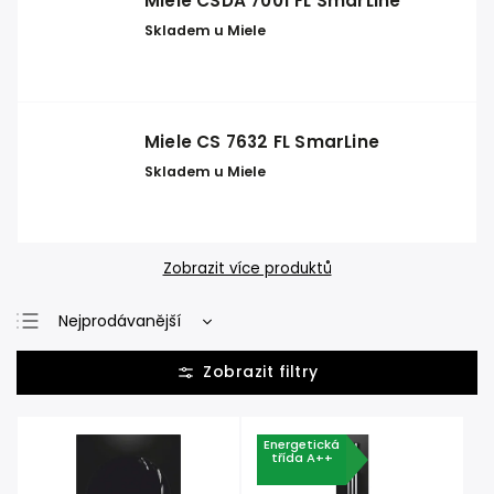
Miele CSDA 7001 FL SmarLine
Skladem u Miele
Miele CS 7632 FL SmarLine
Skladem u Miele
Zobrazit více produktů
Nejprodávanější
Nejlevnější
Nejdražší
Abecedně
Energetická
třída A++