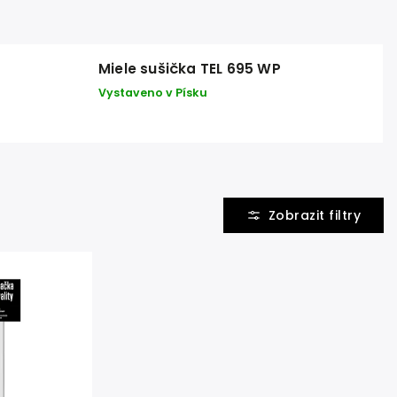
Miele sušička TEL 695 WP
Vystaveno v Písku