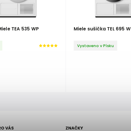
Miele TEA 535 WP
Miele sušička TEL 695 
Vystaveno v Písku
RO VÁS
ZNAČKY