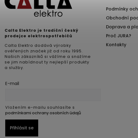
Podmínky och
Obchodní po
Doprava a pl
Calta Elektro je tradiční český
Proč JURA?
prodejce elektrospotřebičů
Kontakty
Calta Elektro dodává výrobky
ověřených značek již od roku 1995.
Našich zákazníků si vážíme a snažíme
se jim nabídnout ty nejlepší produkty
a služby.
E-mail
Vložením e-mailu souhlasíte s
podmínkami ochrany osobních údajů
Přihlásit se