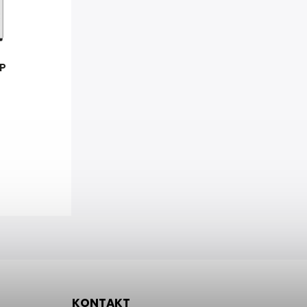
WP
KONTAKT